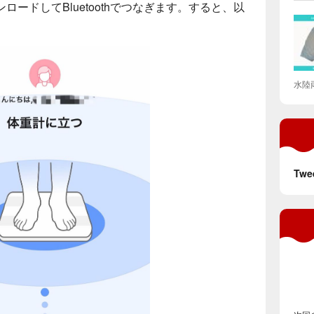
ードしてBluetoothでつなぎます。すると、以
水陸
Twe