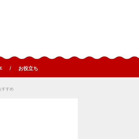
本
お役立ち
おすすめ