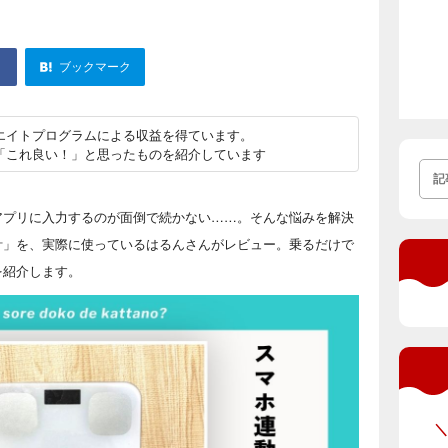
ブックマーク
エイトプログラムによる収益を得ています。
「これ良い！」と思ったものを紹介しています
アプリに入力するのが面倒で続かない……。そんな悩みを解決
組成計」を、実際に使っているはるんさんがレビュー。乗るだけで
を紹介します。