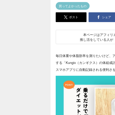
買ってよかったもの
ポスト
シェア
本ページはアフィリ
推し活をしている人が
毎日体重や体脂肪率を測りたいけど、
する「Kungix（カンギクス）の体
スマホアプリに自動記録される便利さ