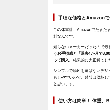
手頃な価格とAmazon
この体重計、Amazonでたま
利なんです。
知らないメーカーだったので最
うお手頃感と「過去1か月で3,
って購入
。結果的に大正解でし
シンプルで場所を選ばないデザ
もしやすいので、普段は収納し
と思います。
使い方は簡単！ 体重、