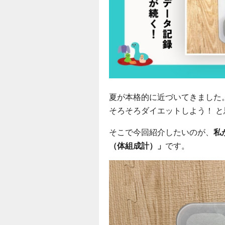
夏が本格的に近づいてきました
そろそろダイエットしよう！ 
そこで今回紹介したいのが、
私
（体組成計）」
です。