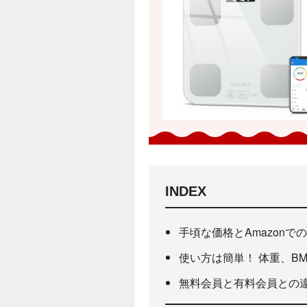
手頃な価格とAmazon
使い方は簡単！ 体重、B
無料会員と有料会員との