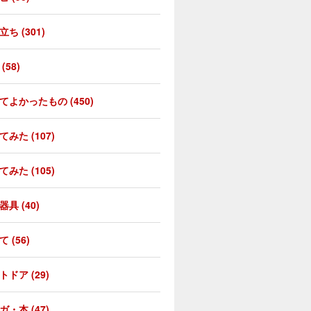
ち (301)
(58)
てよかったもの (450)
てみた (107)
てみた (105)
具 (40)
 (56)
トドア (29)
ガ・本 (47)