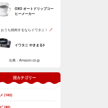
OXO オートドリップコー
ヒーメーカー
おうち焼肉するならイワタニ！
イワタニ やきまる3
出典：Amazon.co.jp
沼カテゴリー
 (182)
 (90)