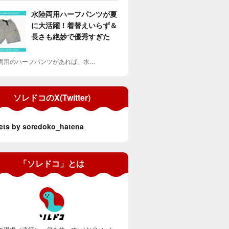
水陸両用ハーフパンツが夏
に大活躍！着替えいらず＆
長さも絶妙で優秀すぎた
両用のハーフパンツがあれば、水…
ソレドコのX(Twitter)
ets by soredoko_hatena
「ソレドコ」とは