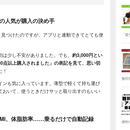
での人気が購入の決め手
たま見つけたのですが、アプリと連動できてとても便
「星
初は少し不安がありました。でも、
約3,000円とい
000点以上購入されました」の表記を見て、思い切
た！
無印
インも気に入っています。薄型で軽くて持ち運び
ておいて、使うときだけサッと取り出すのもいい
BMI、体脂肪率……乗るだけで自動記録
便利