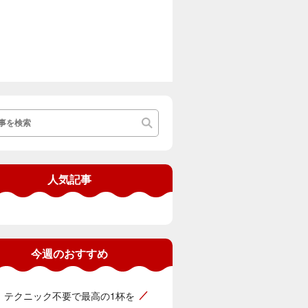
人気記事
今週のおすすめ
テクニック不要で最高の1杯を