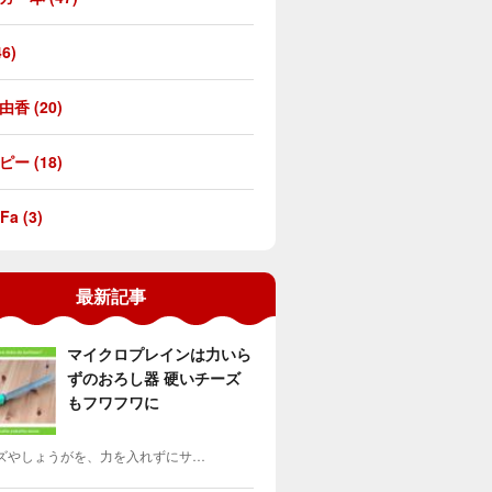
46)
香 (20)
ー (18)
Fa (3)
最新記事
マイクロプレインは力いら
ずのおろし器 硬いチーズ
もフワフワに
ズやしょうがを、力を入れずにサ…