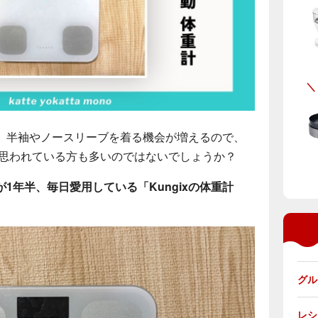
。半袖やノースリーブを着る機会が増えるので、
と思われている方も多いのではないでしょうか？
が1年半、毎日愛用している「Kungixの体重計
グルメ
レシピ